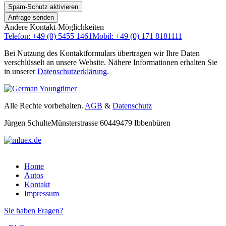
Spam-Schutz aktivieren
Andere Kontakt-Möglichkeiten
Telefon: +49 (0) 5455 1461
Mobil: +49 (0) 171 8181111
Bei Nutzung des Kontaktformulars übertragen wir Ihre Daten
verschlüsselt an unsere Website. Nähere Informationen erhalten Sie
in unserer
Datenschutzerklärung
.
Alle Rechte vorbehalten.
AGB
&
Datenschutz
Jürgen Schulte
Münsterstrasse 604
49479 Ibbenbüren
Home
Autos
Kontakt
Impressum
Sie haben Fragen?