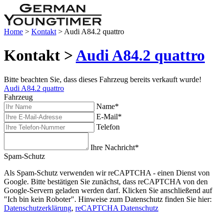
Home
>
Kontakt
>
Audi A84.2 quattro
Kontakt >
Audi A84.2 quattro
Bitte beachten Sie, dass dieses Fahrzeug bereits verkauft wurde!
Audi A84.2 quattro
Fahrzeug
Name
*
E-Mail
*
Telefon
Ihre Nachricht
*
Spam-Schutz
Als Spam-Schutz verwenden wir reCAPTCHA - einen Dienst von
Google. Bitte bestätigen Sie zunächst, dass reCAPTCHA von den
Google-Servern geladen werden darf. Klicken Sie anschließend auf
"Ich bin kein Roboter". Hinweise zum Datenschutz finden Sie hier:
Datenschutzerklärung
,
reCAPTCHA Datenschutz