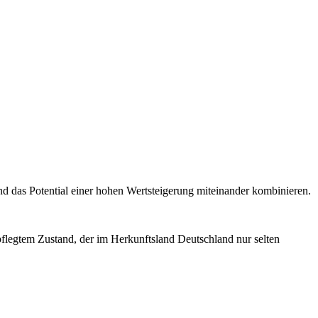
d das Potential einer hohen Wertsteigerung miteinander kombinieren.
pflegtem Zustand, der im Herkunftsland Deutschland nur selten