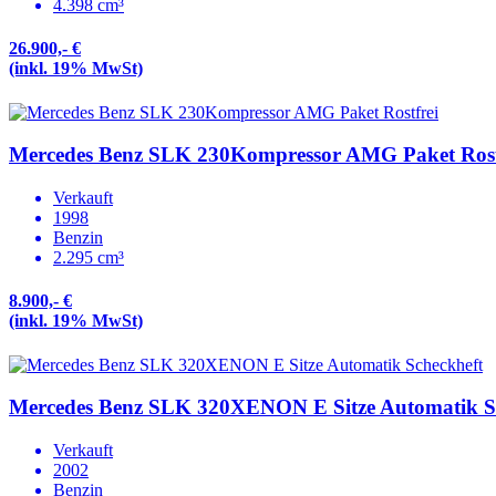
4.398 cm³
26.900,- €
(inkl. 19% MwSt)
Mercedes Benz SLK 230Kompressor AMG Paket Rost
Verkauft
1998
Benzin
2.295 cm³
8.900,- €
(inkl. 19% MwSt)
Mercedes Benz SLK 320XENON E Sitze Automatik S
Verkauft
2002
Benzin