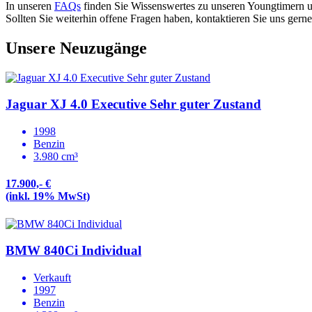
In unseren
FAQs
finden Sie Wissenswertes zu unseren Youngtimern u
Sollten Sie weiterhin offene Fragen haben, kontaktieren Sie uns gerne
Unsere Neuzugänge
Jaguar XJ 4.0 Executive Sehr guter Zustand
1998
Benzin
3.980 cm³
17.900,- €
(inkl. 19% MwSt)
BMW 840Ci Individual
Verkauft
1997
Benzin