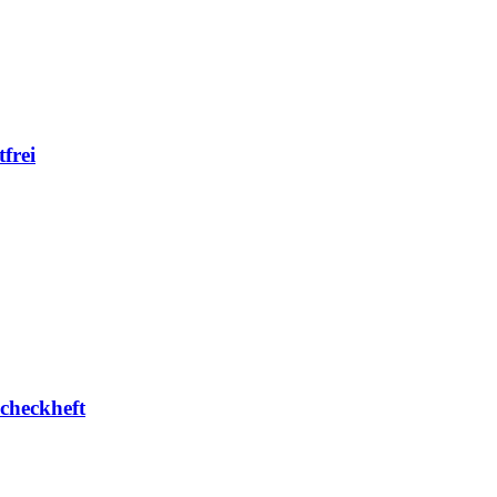
frei
checkheft