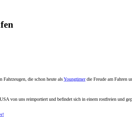
ufen
n Fahrzeugen, die schon heute als
Youngtimer
die Freude am Fahren un
SA von uns reimportiert und befindet sich in einem rostfreien und ge
r!